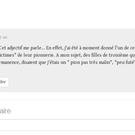
 1 an
 Cet adjectif me parle... En effet, j'ai été à moment donné l'un de c
ictimes" de leur pionnerie. A mon sujet, des filles de troisième qu
manence, disaient que j'étais un " pion pas très malin", "peu futé
dre
ire