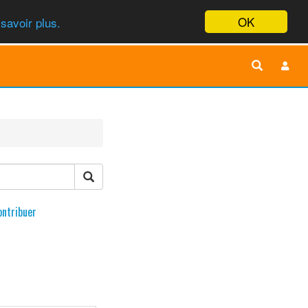
OK
savoir plus.
ontribuer