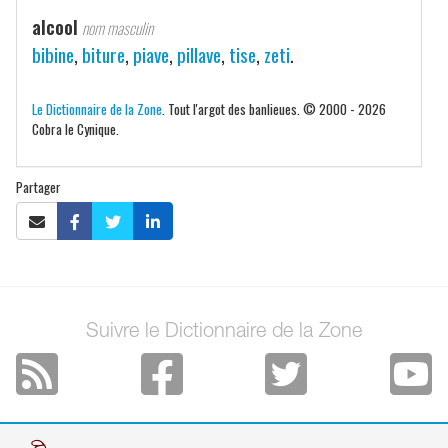
alcool
nom masculin
bibine
,
biture
,
piave
,
pillave
,
tise
,
zeti
.
Le Dictionnaire de la Zone
. Tout l'argot des banlieues. © 2000 - 2026
Cobra le Cynique.
Partager
Suivre le Dictionnaire de la Zone