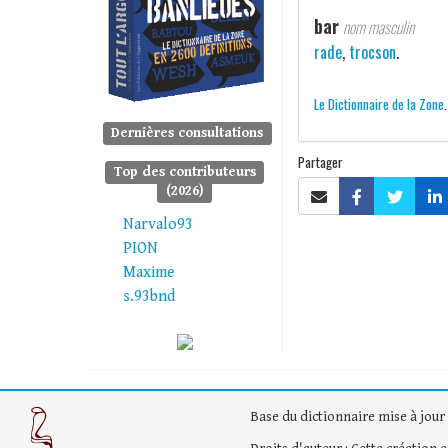
bar
nom masculin
rade
,
trocson
.
Le Dictionnaire de la Zone
Dernières consultations
Partager
Top des contributeurs
(2026)
Narvalo93
PION
Maxime
s.93bnd
Base du dictionnaire mise à jour 