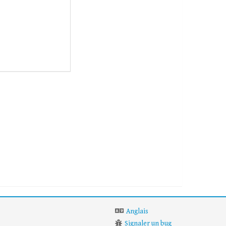
Anglais
Signaler un bug