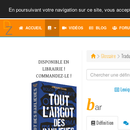
En poursuivant votre navigation sur ce site, vous accept
ACCUEIL
VIDÉOS
BLOG
FORU
Glossaire
Tradu
DISPONIBLE EN
LIBRAIRIE !
COMMANDEZ-LE !
Lexiq
b
ar
Définition