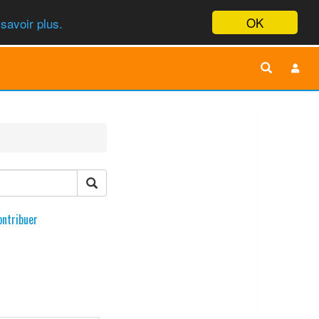
OK
savoir plus.
ontribuer