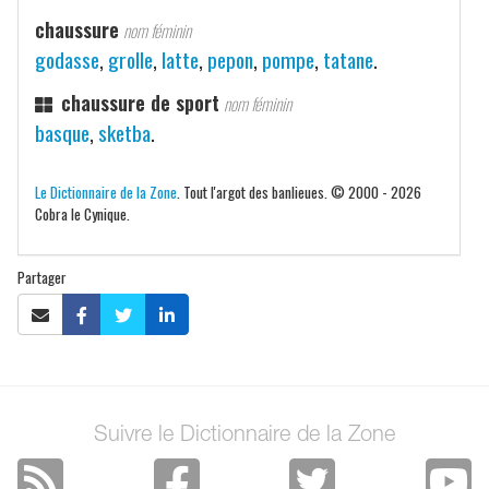
chaussure
nom féminin
godasse
,
grolle
,
latte
,
pepon
,
pompe
,
tatane
.
chaussure de sport
nom féminin
basque
,
sketba
.
Le Dictionnaire de la Zone
. Tout l'argot des banlieues. © 2000 - 2026
Cobra le Cynique.
Partager
Suivre le Dictionnaire de la Zone