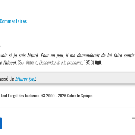
Commentaires
.
voir si je suis bituré. Pour un peu, il me demanderait de lui faire senti
e l'alcool.
(
San-Antonio
,
Descendez-le à la prochaine
, 1953)
.
passé de
biturer (se)
.
. Tout l'argot des banlieues. © 2000 - 2026 Cobra le Cynique.