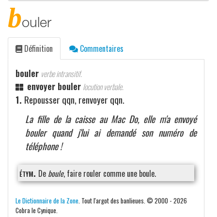
b
ouler
Définition
Commentaires
bouler
verbe intransitif.
envoyer bouler
locution verbale.
1.
Repousser qqn, renvoyer qqn.
La fille de la caisse au Mac Do, elle m'a envoyé
bouler quand j'lui ai demandé son numéro de
téléphone !
étym.
De
boule
, faire rouler comme une boule.
Le Dictionnaire de la Zone
. Tout l'argot des banlieues. © 2000 - 2026
Cobra le Cynique.