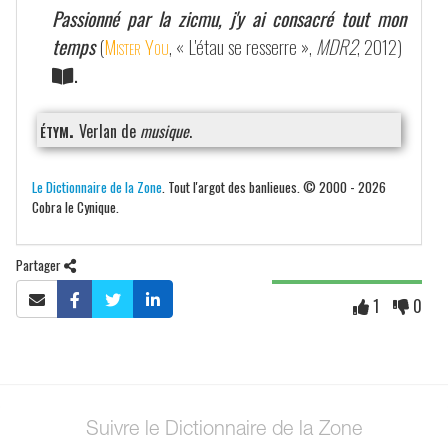
Passionné par la zicmu, j'y ai consacré tout mon
temps
(
Mister You
, « L'étau se resserre »,
MDR2
, 2012)
.
étym.
Verlan de
musique
.
Le Dictionnaire de la Zone
. Tout l'argot des banlieues. © 2000 - 2026
Cobra le Cynique.
Partager
1
0
Suivre le Dictionnaire de la Zone