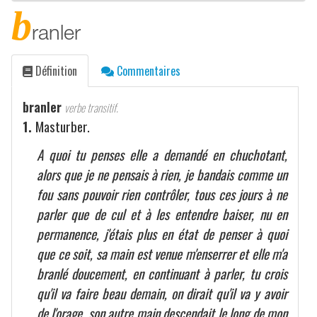
b
ranler
Définition
Commentaires
branler
verbe transitif.
1.
Masturber.
A quoi tu penses elle a demandé en chuchotant,
alors que je ne pensais à rien, je bandais comme un
fou sans pouvoir rien contrôler, tous ces jours à ne
parler que de cul et à les entendre baiser, nu en
permanence, j'étais plus en état de penser à quoi
que ce soit, sa main est venue m'enserrer et elle m'a
branlé doucement, en continuant à parler, tu crois
qu'il va faire beau demain, on dirait qu'il va y avoir
de l'orage, son autre main descendait le long de mon