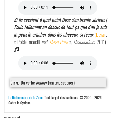
Si ils savaient à quel point Doss s'en branle sérieux |
J'suis tellement au dessus de tout ça que d'ou je suis
je peux le cracher dans les cheveux, si j'veux
(
Dosseh
,
« Poète maudit
feat.
Despo Rutti
»,
Desperadoss
, 2011)
.
étym.
Du verbe
branler
(agiter, secouer).
Le Dictionnaire de la Zone
. Tout l'argot des banlieues. © 2000 - 2026
Cobra le Cynique.
Partager