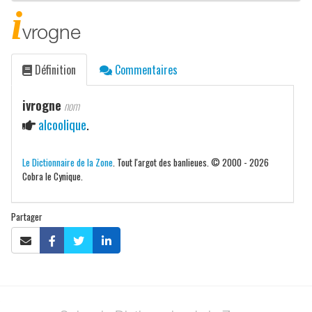
i
vrogne
Définition
Commentaires
ivrogne
nom
alcoolique
.
Le Dictionnaire de la Zone
. Tout l'argot des banlieues. © 2000 - 2026
Cobra le Cynique.
Partager