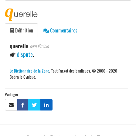
q
uerelle
Définition
Commentaires
querelle
nom féminin
dispute
.
Le Dictionnaire de la Zone
. Tout l'argot des banlieues. © 2000 - 2026
Cobra le Cynique.
Partager