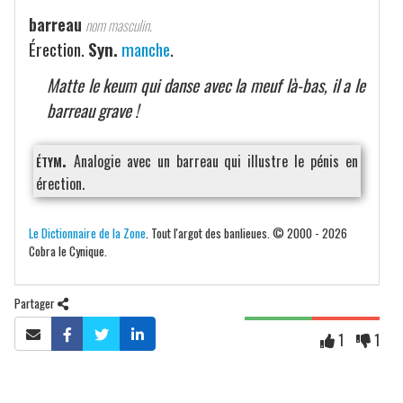
barreau
nom masculin.
Érection.
Syn.
manche
.
Matte le keum qui danse avec la meuf là-bas, il a le
barreau grave !
étym.
Analogie avec un barreau qui illustre le pénis en
érection.
Le Dictionnaire de la Zone
. Tout l'argot des banlieues. © 2000 - 2026
Cobra le Cynique.
Partager
1
1