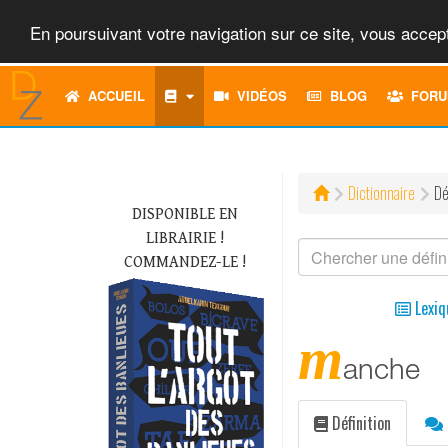
En poursuivant votre navigation sur ce site, vous accept
ACCUEIL
VIDÉOS
BLOG
FORU
Dictionnaire
Dé
DISPONIBLE EN
LIBRAIRIE !
COMMANDEZ-LE !
Lexiq
m
anche
Définition