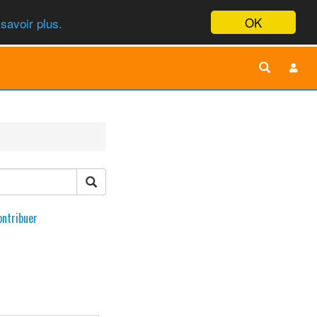
OK
savoir plus.
ontribuer