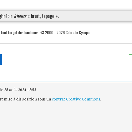
ghrébin
k'heuss
« bruit, tapage ».
. Tout l'argot des banlieues. © 2000 - 2026 Cobra le Cynique.
le 28 août 2024 12:53
est mise à disposition sous un
contrat Creative Commons
.