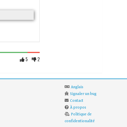
5
2
Anglais
Signaler un bug
Contact
À propos
Politique de
confidentionalité