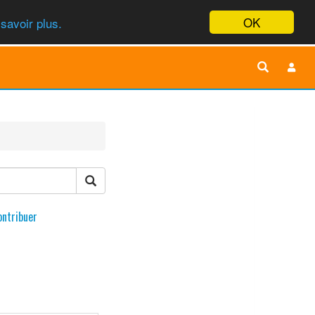
OK
savoir plus.
ontribuer