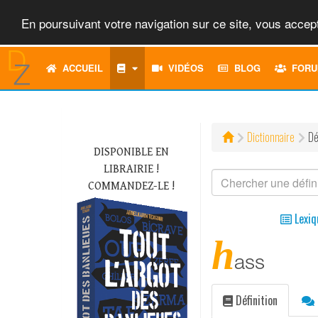
En poursuivant votre navigation sur ce site, vous accept
ACCUEIL
VIDÉOS
BLOG
FORU
Dictionnaire
Dé
DISPONIBLE EN
LIBRAIRIE !
COMMANDEZ-LE !
Lexiq
h
ass
Définition