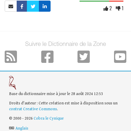
2
1
Suivre le Dictionnaire de la Zone
Base du dictionnaire mise à jour le 28 août 2024 12:53
Droits d'auteur : Cette création est mise à disposition sous un
contrat Creative Commons
.
© 2000 - 2026
Cobra le Cynique
Anglais