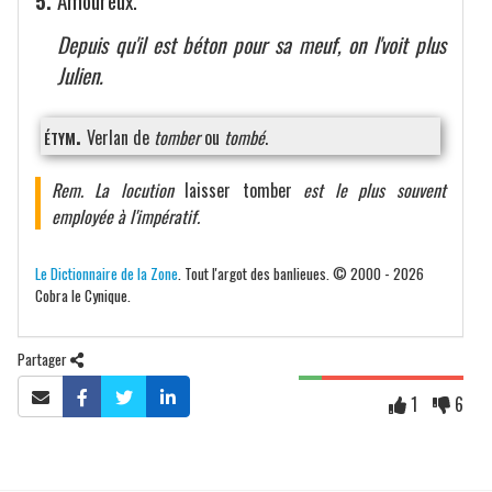
5.
Amoureux.
Depuis qu'il est béton pour sa meuf, on l'voit plus
Julien.
étym.
Verlan de
tomber
ou
tombé
.
Rem. La locution
laisser tomber
est le plus souvent
employée à l'impératif.
Le Dictionnaire de la Zone
. Tout l'argot des banlieues. © 2000 - 2026
Cobra le Cynique.
Partager
1
6