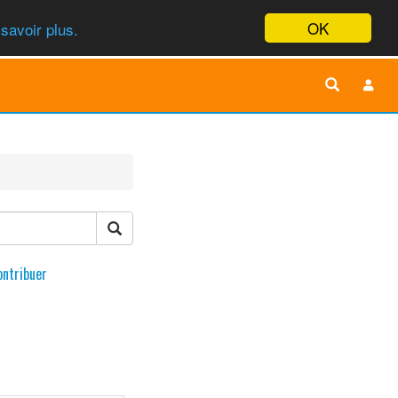
OK
savoir plus.
ontribuer