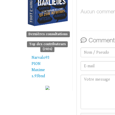
Aucun comment
Dernières consultations
Commenta
Top des contributeurs
(2026)
Narvalo93
PION
Maxime
s.93bnd