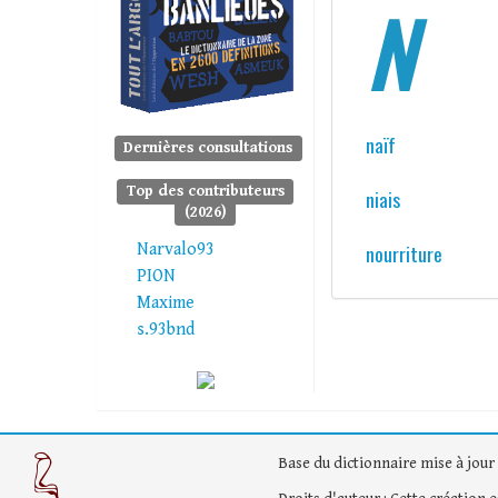
N
naïf
Dernières consultations
Top des contributeurs
niais
(2026)
Narvalo93
nourriture
PION
Maxime
s.93bnd
Base du dictionnaire mise à jour 