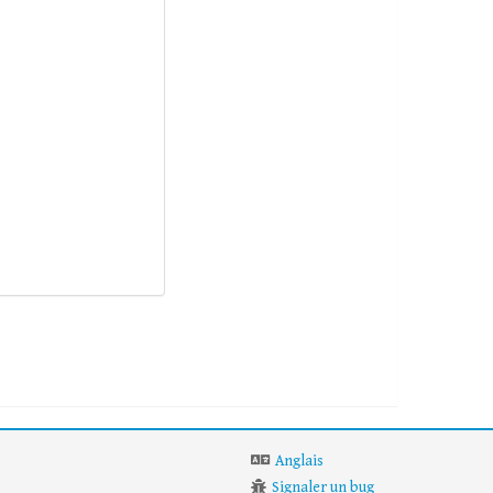
Anglais
Signaler un bug