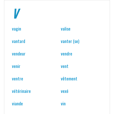
V
vagin
valise
vantard
vanter (se)
vendeur
vendre
venir
vent
ventre
vêtement
vétérinaire
vexé
viande
vin