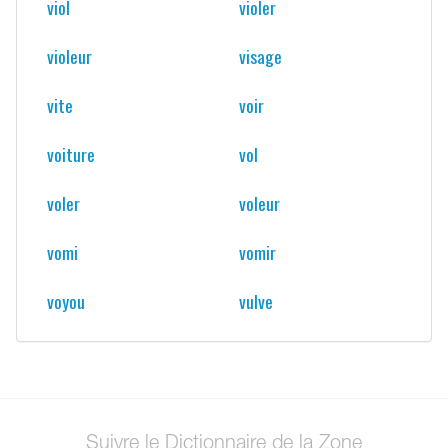
viol
violer
violeur
visage
vite
voir
voiture
vol
voler
voleur
vomi
vomir
voyou
vulve
Suivre le Dictionnaire de la Zone