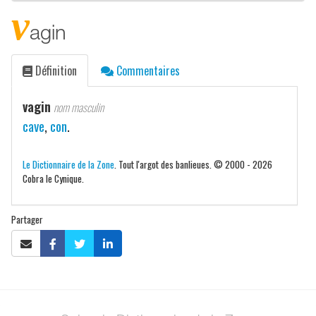
v
agin
Définition
Commentaires
vagin
nom masculin
cave
,
con
.
Le Dictionnaire de la Zone
. Tout l'argot des banlieues. © 2000 - 2026
Cobra le Cynique.
Partager