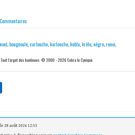
Commentaires
noul
,
bougnoule
,
carlouche
,
karlouche
,
kebla
,
krèle
,
négro
,
renoi
.
. Tout l'argot des banlieues. © 2000 - 2026 Cobra le Cynique.
le 28 août 2024 12:53