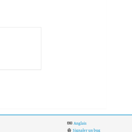
Anglais
Signaler un bug