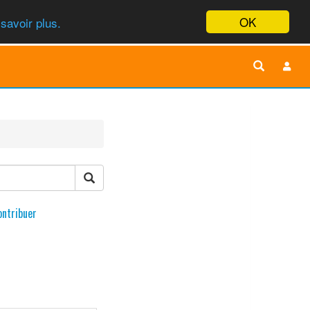
OK
savoir plus.
ontribuer