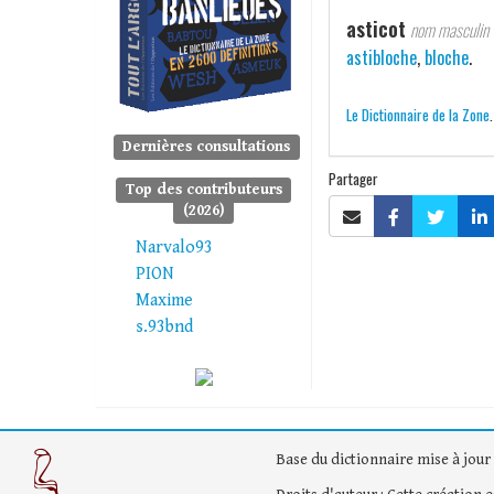
asticot
nom masculin
astibloche
,
bloche
.
Le Dictionnaire de la Zone
Dernières consultations
Partager
Top des contributeurs
(2026)
Narvalo93
PION
Maxime
s.93bnd
Base du dictionnaire mise à jour 