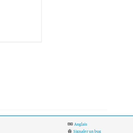
Anglais
Signaler un bug