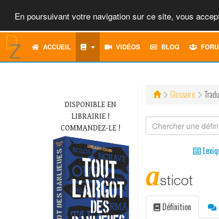
En poursuivant votre navigation sur ce site, vous accept
ACCUEIL
VIDÉOS
BLOG
FORU
Glossaire
Tradu
DISPONIBLE EN
LIBRAIRIE !
COMMANDEZ-LE !
Lexiq
a
sticot
Définition