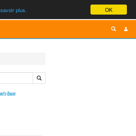
OK
savoir plus.
ontribuer