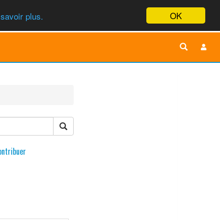
OK
savoir plus.
ontribuer