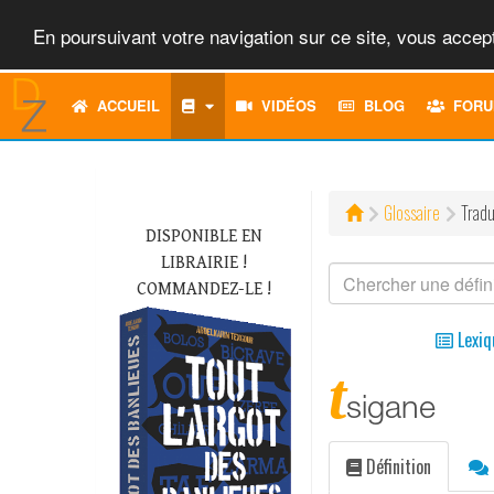
En poursuivant votre navigation sur ce site, vous accept
ACCUEIL
VIDÉOS
BLOG
FORU
Glossaire
Tradu
DISPONIBLE EN
LIBRAIRIE !
COMMANDEZ-LE !
Lexiq
t
sigane
Définition