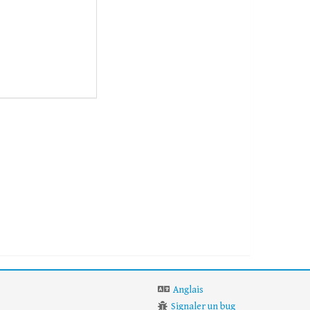
Anglais
Signaler un bug