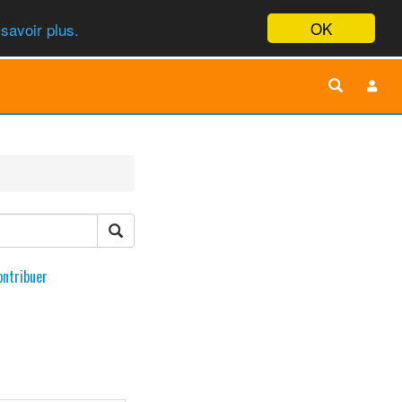
OK
savoir plus.
ontribuer