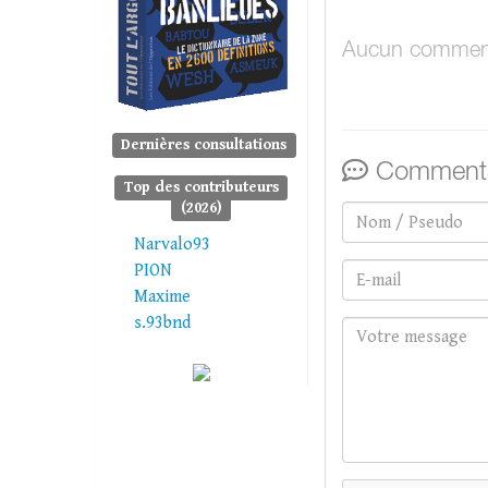
Aucun comment
Dernières consultations
Commenta
Top des contributeurs
(2026)
Narvalo93
PION
Maxime
s.93bnd