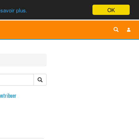
OK
savoir plus.
ontribuer