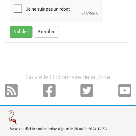
Annuler
Suivre le Dictionnaire de la Zone
Base du dictionnaire mise à jour le 28 août 2024 12:53