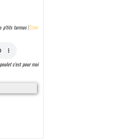
s p'tits tarmas
(
Stomy
 poulet c'est pour moi