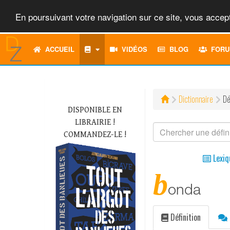
En poursuivant votre navigation sur ce site, vous accept
ACCUEIL
VIDÉOS
BLOG
FORU
Dictionnaire
Dé
DISPONIBLE EN
LIBRAIRIE !
COMMANDEZ-LE !
Lexiq
b
onda
Définition