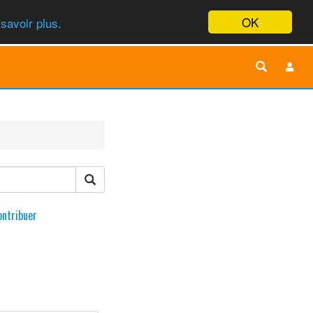
OK
savoir plus.
ontribuer