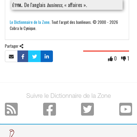
étym.
De l'anglais
business
, « affaires ».
Le Dictionnaire de la Zone
. Tout l'argot des banlieues. © 2000 - 2026
Cobra le Cynique.
Partager
0
1
Suivre le Dictionnaire de la Zone