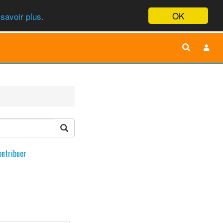
OK
savoir plus.
ontribuer