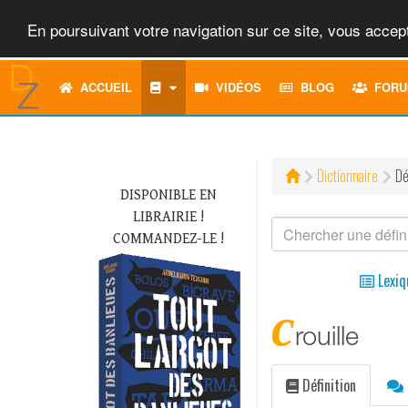
En poursuivant votre navigation sur ce site, vous accept
ACCUEIL
VIDÉOS
BLOG
FORU
Dictionnaire
Dé
DISPONIBLE EN
LIBRAIRIE !
COMMANDEZ-LE !
Lexiq
c
rouille
Définition