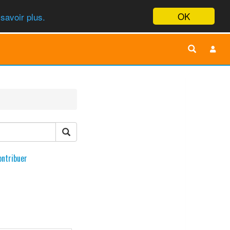
OK
savoir plus.
ontribuer