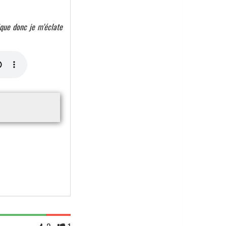
nique donc je m'éclate