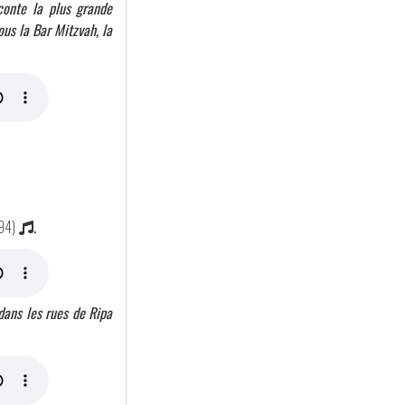
aconte la plus grande
ous la Bar Mitzvah, la
94)
.
 dans les rues de Ripa