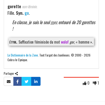
gorette
nom féminin.
Fille.
Syn.
go
.
En classe, je suis le seul
mec
entouré de 20 gorettes
!
étym.
Suffixation féminisée du mot
wolof
gor
, « homme ».
Le Dictionnaire de la Zone
. Tout l'argot des banlieues. © 2000 - 2026
Cobra le Cynique.
Partager
0
1