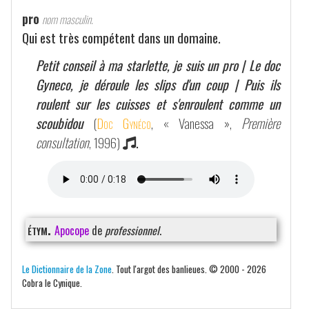
pro
nom masculin.
Qui est très compétent dans un domaine.
Petit conseil à ma starlette, je suis un pro | Le doc
Gyneco, je déroule les slips d'un coup | Puis ils
roulent sur les cuisses et s'enroulent comme un
scoubidou
(
Doc Gynéco
, « Vanessa »,
Première
consultation
, 1996)
.
étym.
Apocope
de
professionnel
.
Le Dictionnaire de la Zone
. Tout l'argot des banlieues. © 2000 - 2026
Cobra le Cynique.