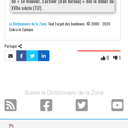
de « se mouvoir, s'activer (d'un bateau) » dès le début du
XVIIe siècle (TLF) .
Le Dictionnaire de la Zone
. Tout l'argot des banlieues. © 2000 - 2026
Cobra le Cynique.
Partager
0
1
Suivre le Dictionnaire de la Zone