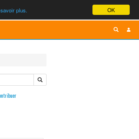
OK
savoir plus.
ontribuer