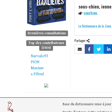
sous-chien, ienne
souchien
.
Le Dictionnaire de la Zone
Dernières consultations
Partager
Top des contributeurs
(2026)
Narvalo93
PION
Maxime
s.93bnd
Base du dictionnaire mise à jour 