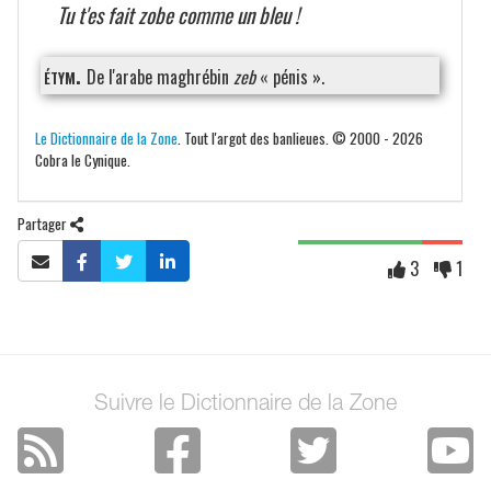
Tu t'es fait zobe comme un bleu !
étym.
De l'arabe maghrébin
zeb
« pénis ».
Le Dictionnaire de la Zone
. Tout l'argot des banlieues. © 2000 - 2026
Cobra le Cynique.
Partager
3
1
Suivre le Dictionnaire de la Zone