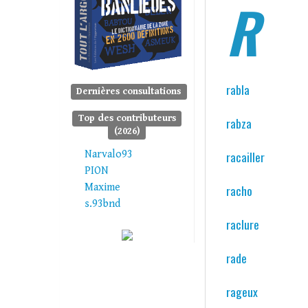
R
rabla
Dernières consultations
Top des contributeurs
rabza
(2026)
Narvalo93
racailler
PION
Maxime
racho
s.93bnd
raclure
rade
rageux