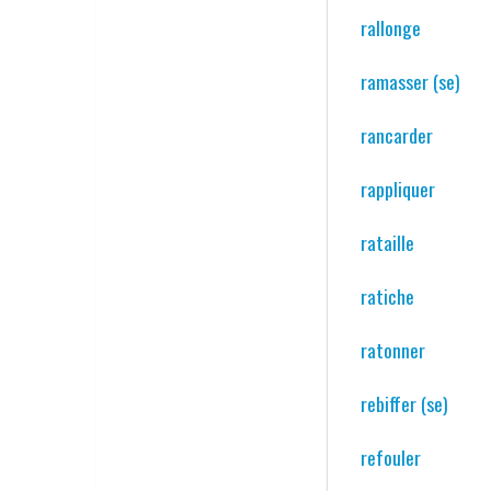
rallonge
ramasser (se)
rancarder
rappliquer
rataille
ratiche
ratonner
rebiffer (se)
refouler