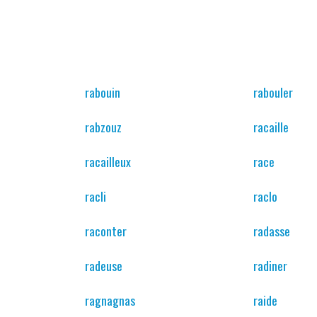
rabouin
rabouler
rabzouz
racaille
racailleux
race
racli
raclo
raconter
radasse
radeuse
radiner
ragnagnas
raide