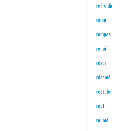
refroidir
relou
rempes
renoi
résoi
rétamé
retteba
reuf
reumé