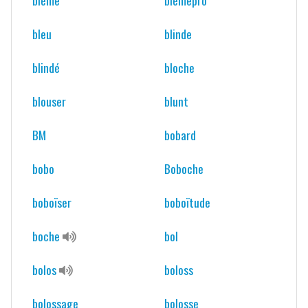
bleu
blinde
blindé
bloche
blouser
blunt
BM
bobard
bobo
Boboche
boboïser
boboïtude
boche
bol
bolos
boloss
bolossage
bolosse