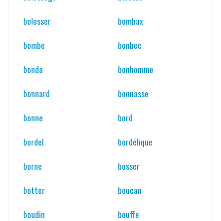
bolosser
bombax
bombe
bonbec
bonda
bonhomme
bonnard
bonnasse
bonne
bord
bordel
bordélique
borne
bosser
botter
boucan
boudin
bouffe