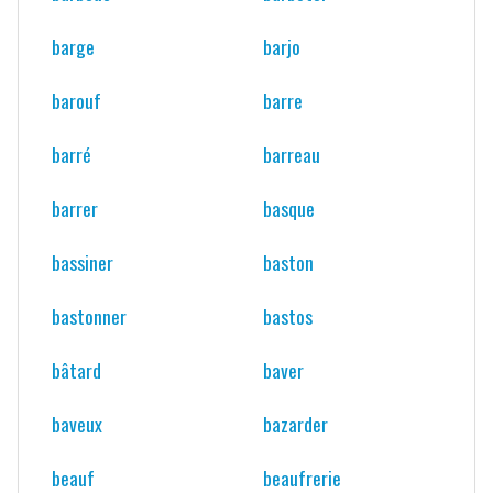
barge
barjo
barouf
barre
barré
barreau
barrer
basque
bassiner
baston
bastonner
bastos
bâtard
baver
baveux
bazarder
beauf
beaufrerie