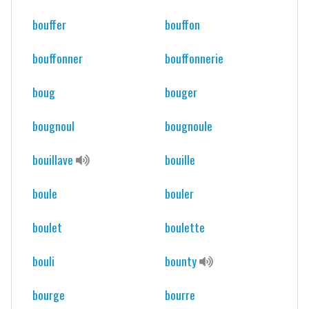
bouffer
bouffon
bouffonner
bouffonnerie
boug
bouger
bougnoul
bougnoule
bouillave
bouille
boule
bouler
boulet
boulette
bouli
bounty
bourge
bourre