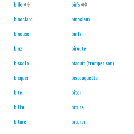
bille
bin's
binoclard
binocleux
binouse
bintz
binz
biroute
biscoto
biscuit (tremper son)
bisquer
bistouquette
bite
biter
bitte
biture
bituré
biturer