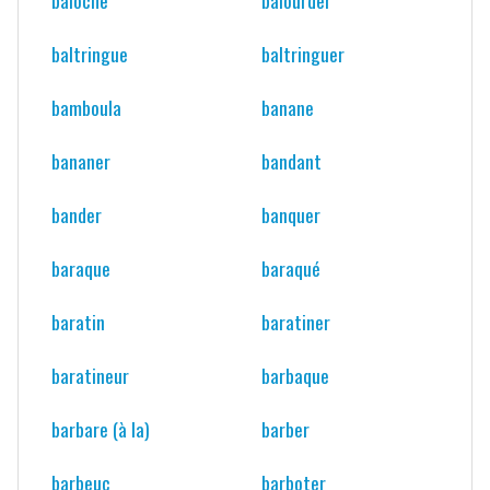
baltringue
baltringuer
bamboula
banane
bananer
bandant
bander
banquer
baraque
baraqué
baratin
baratiner
baratineur
barbaque
barbare (à la)
barber
barbeuc
barboter