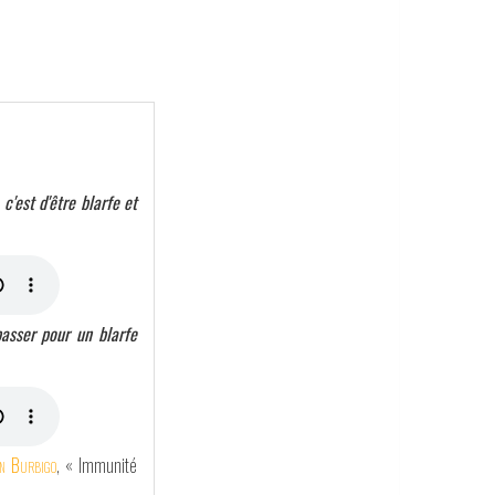
c'est d'être blarfe et
asser pour un blarfe
n Burbigo
, « Immunité