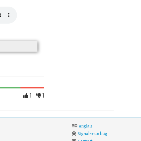
1
1
Anglais
Signaler un bug