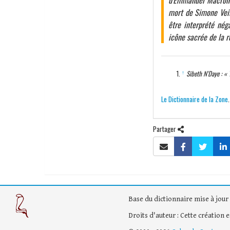
d'Emmanuel Macron 
mort de Simone Veil
être interprété nég
icône sacrée de la r
↑
Sibeth N'Daye : « 
Le Dictionnaire de la Zone
Partager
Base du dictionnaire mise à jour 
Droits d'auteur : Cette création 