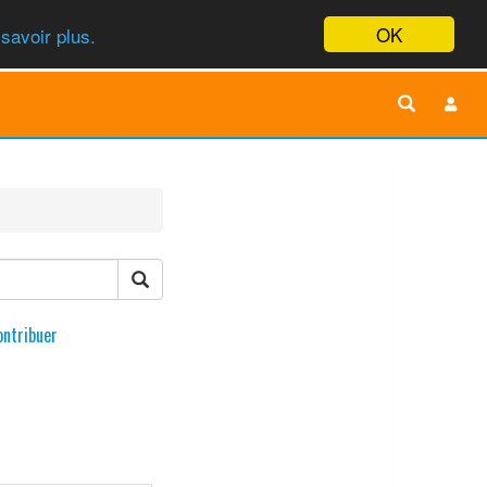
OK
savoir plus.
ontribuer