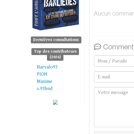
Aucun comment
Dernières consultations
Commenta
Top des contributeurs
(2026)
Narvalo93
PION
Maxime
s.93bnd