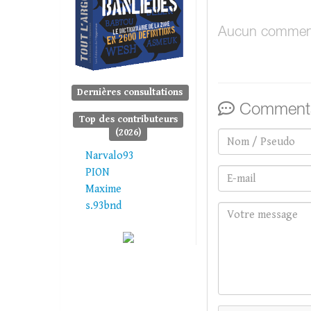
Aucun comment
Dernières consultations
Commenta
Top des contributeurs
(2026)
Narvalo93
PION
Maxime
s.93bnd