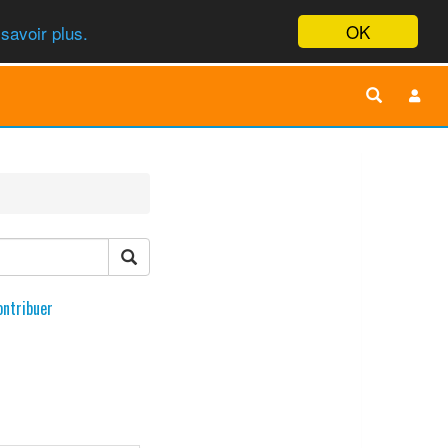
OK
savoir plus.
ontribuer