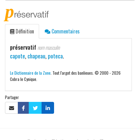
p
réservatif
Définition
Commentaires
préservatif
nom masculin
capote
,
chapeau
,
poteca
.
Le Dictionnaire de la Zone
. Tout l'argot des banlieues. © 2000 - 2026
Cobra le Cynique.
Partager