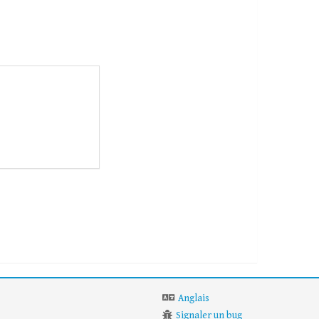
Anglais
Signaler un bug