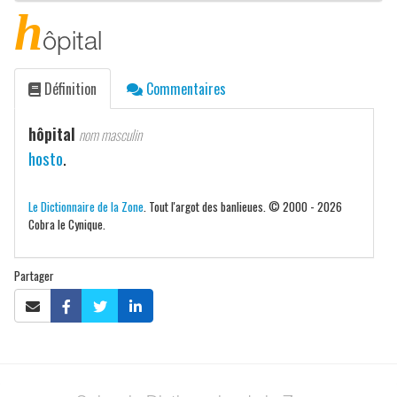
h
ôpital
Définition
Commentaires
hôpital
nom masculin
hosto
.
Le Dictionnaire de la Zone
. Tout l'argot des banlieues. © 2000 - 2026
Cobra le Cynique.
Partager