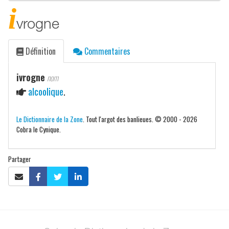
i
vrogne
Définition
Commentaires
ivrogne
nom
alcoolique
.
Le Dictionnaire de la Zone
. Tout l'argot des banlieues. © 2000 - 2026
Cobra le Cynique.
Partager