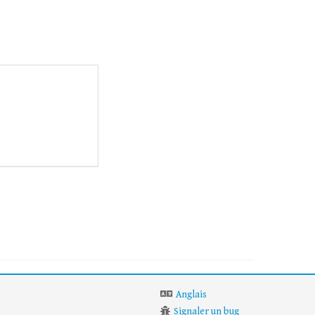
Anglais
Signaler un bug