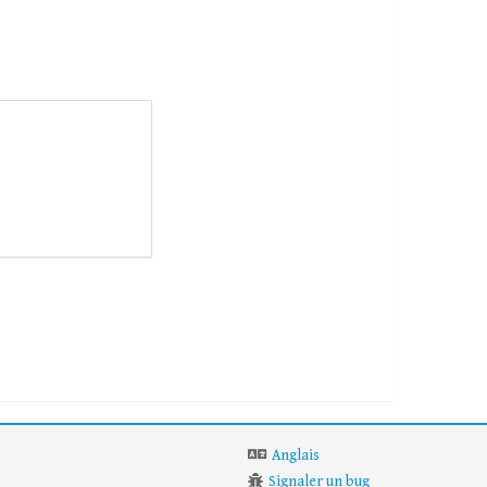
Anglais
Signaler un bug