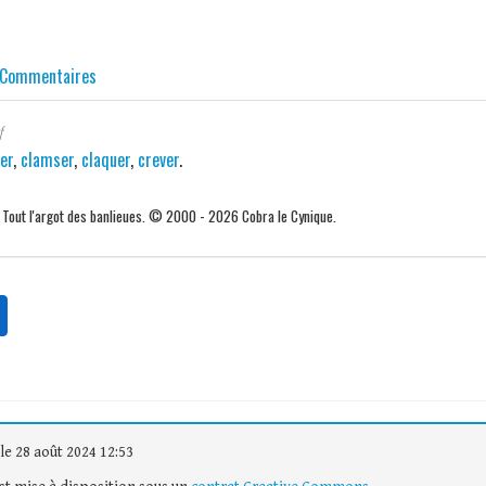
Commentaires
f
er
,
clamser
,
claquer
,
crever
.
. Tout l'argot des banlieues. © 2000 - 2026 Cobra le Cynique.
le 28 août 2024 12:53