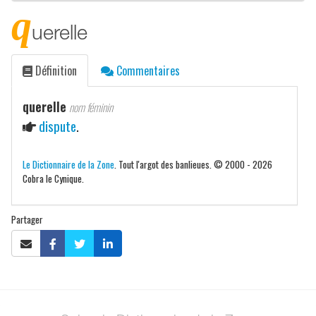
q
uerelle
Définition
Commentaires
querelle
nom féminin
dispute
.
Le Dictionnaire de la Zone
. Tout l'argot des banlieues. © 2000 - 2026
Cobra le Cynique.
Partager