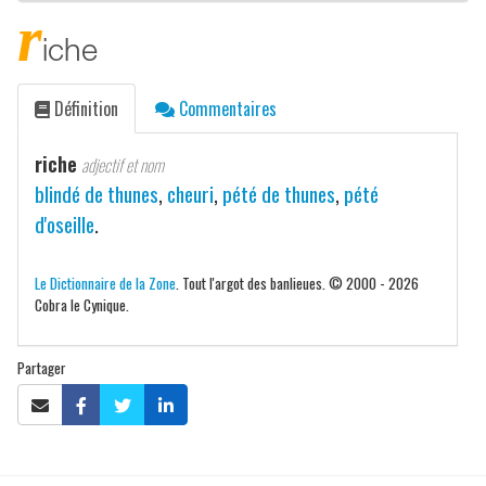
r
iche
Définition
Commentaires
riche
adjectif et nom
blindé de thunes
,
cheuri
,
pété de thunes
,
pété
d'oseille
.
Le Dictionnaire de la Zone
. Tout l'argot des banlieues. © 2000 - 2026
Cobra le Cynique.
Partager