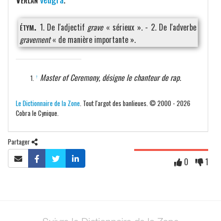
étym.
1. De l'adjectif
grave
« sérieux ». - 2. De l'adverbe
gravement
« de manière importante ».
Master of Ceremony, désigne le chanteur de rap.
↑
Le Dictionnaire de la Zone
. Tout l'argot des banlieues. © 2000 - 2026
Cobra le Cynique.
Partager
0
1